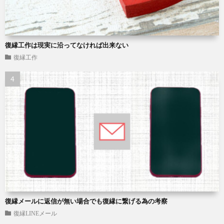
復縁工作は現実に沿ってなければ出来ない
復縁工作
復縁メールに返信が無い場合でも復縁に繋げる為の考察
復縁LINEメール