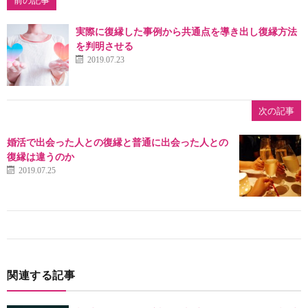
実際に復縁した事例から共通点を導き出し復縁方法
を判明させる
2019.07.23
次の記事
婚活で出会った人との復縁と普通に出会った人との
復縁は違うのか
2019.07.25
関連する記事