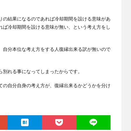
りの結果になるのであれば冷却期間を設ける意味があ
れば冷却期間を設ける意味が無い、という考え方をし
、自分本位な考え方をする人復縁出来る訳が無いので
ら別れる事になってしまったからです。
ての自分自身の考え方が、復縁出来るかどうかを分け