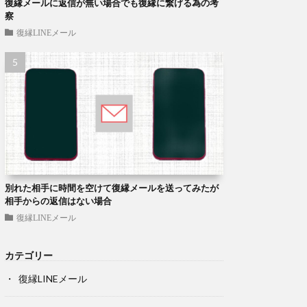
復縁メールに返信が無い場合でも復縁に繋げる為の考
察
復縁LINEメール
別れた相手に時間を空けて復縁メールを送ってみたが
相手からの返信はない場合
復縁LINEメール
カテゴリー
復縁LINEメール