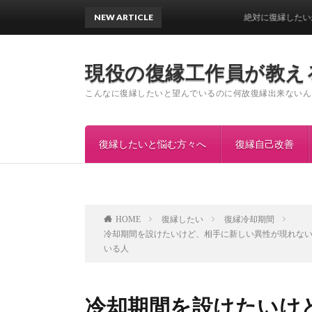
NEW ARTICLE
絶対に復縁したいから成功率
現役の復縁工作員が教え
こんなに復縁したいと望んでいるのに何故復縁出来ないん
復縁したいと悩む方々へ
復縁自己改善
復縁したい
復縁冷却期間
HOME
冷却期間を設けたいけど、相手に新しい異性が現れな
いる人
冷却期間を設けたいけ