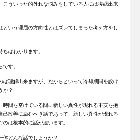
、こういった的外れな悩みをしている人には復縁出来
はという理屈の方向性とはズレてしまった考え方をし
持ちはわかります。
らです。
のは理解出来ますが、だからといって冷却期間を設け
うか？
、時間を空けている間に新しい異性が現れる不安を抱
自己改善に励むべき話であって、新しい異性が現れる
むのは根本的に話が違います。
一体どんな話でしょうか？