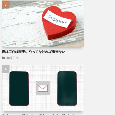
復縁工作は現実に沿ってなければ出来ない
復縁工作