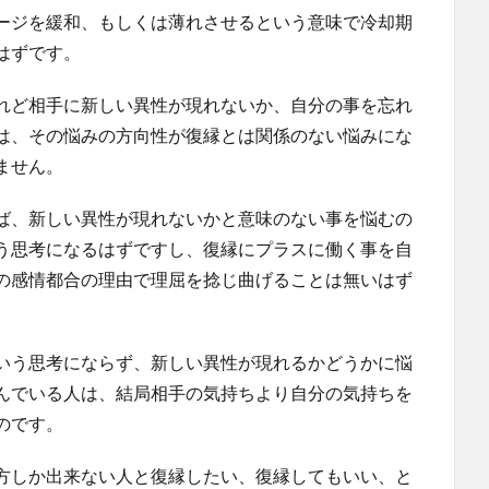
ージを緩和、もしくは薄れさせるという意味で冷却期
はずです。
れど相手に新しい異性が現れないか、自分の事を忘れ
は、その悩みの方向性が復縁とは関係のない悩みにな
ません。
ば、新しい異性が現れないかと意味のない事を悩むの
う思考になるはずですし、復縁にプラスに働く事を自
の感情都合の理由で理屈を捻じ曲げることは無いはず
いう思考にならず、新しい異性が現れるかどうかに悩
んでいる人は、結局相手の気持ちより自分の気持ちを
のです。
方しか出来ない人と復縁したい、復縁してもいい、と