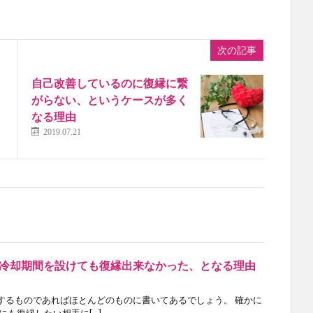
次の記事
自己改善しているのに復縁に繋
がらない、というケースが多く
なる理由
2019.07.21
冷却期間を設けても復縁出来なかった、となる理由
するものであればほとんどのものに書いてあるでしょう。 確かに
にも復縁したい相手に[…]