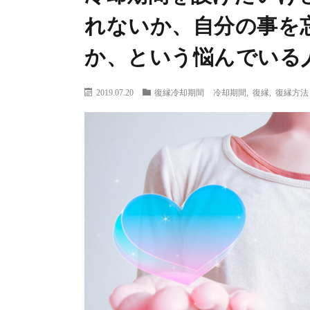
れないか、自分の事を
か、という悩んでいる
2019.07.20
復縁冷却期間
冷却期間
,
復縁
,
復縁方法