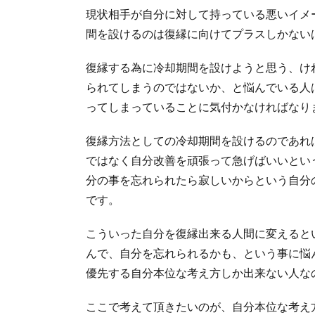
現状相手が自分に対して持っている悪いイメ
間を設けるのは復縁に向けてプラスしかない
復縁する為に冷却期間を設けようと思う、け
られてしまうのではないか、と悩んでいる人
ってしまっていることに気付かなければなり
復縁方法としての冷却期間を設けるのであれ
ではなく自分改善を頑張って急げばいいとい
分の事を忘れられたら寂しいからという自分
です。
こういった自分を復縁出来る人間に変えると
んで、自分を忘れられるかも、という事に悩
優先する自分本位な考え方しか出来ない人な
ここで考えて頂きたいのが、自分本位な考え