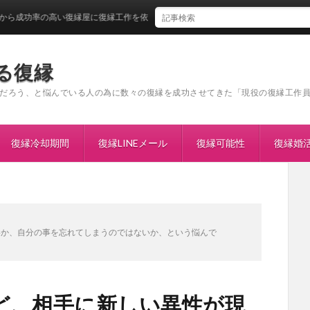
の高い復縁屋に復縁工作を依頼をしたい
る復縁
だろう、と悩んでいる人の為に数々の復縁を成功させてきた「現役の復縁工作
復縁冷却期間
復縁LINEメール
復縁可能性
復縁婚
いか、自分の事を忘れてしまうのではないか、という悩んで
ど、相手に新しい異性が現