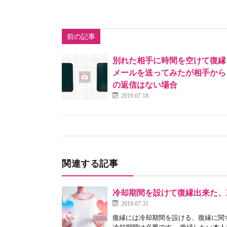
前の記事
別れた相手に時間を空けて復縁
メールを送ってみたが相手から
の返信はない場合
2019.07.18
関連する記事
冷却期間を設けて復縁出来た、
2019.07.31
復縁には冷却期間を設ける、復縁に関
冷却期間は必要です。 復縁したい本人