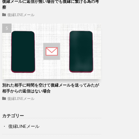
復縁メールに返信が無い場合でも復縁に繋げる為の考
察
復縁LINEメール
別れた相手に時間を空けて復縁メールを送ってみたが
相手からの返信はない場合
復縁LINEメール
カテゴリー
復縁LINEメール