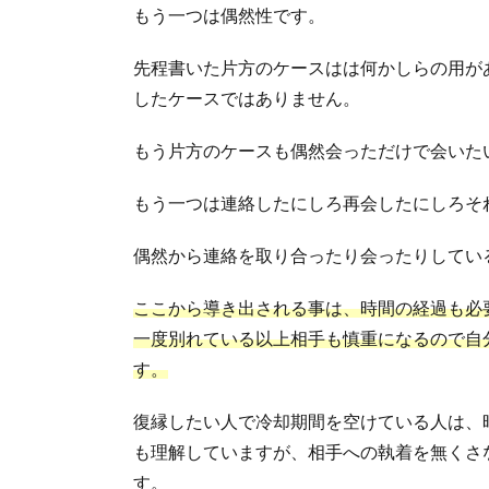
もう一つは偶然性です。
先程書いた片方のケースはは何かしらの用が
したケースではありません。
もう片方のケースも偶然会っただけで会いた
もう一つは連絡したにしろ再会したにしろそ
偶然から連絡を取り合ったり会ったりしてい
ここから導き出される事は、時間の経過も必
一度別れている以上相手も慎重になるので自
す。
復縁したい人で冷却期間を空けている人は、
も理解していますが、相手への執着を無くさ
す。