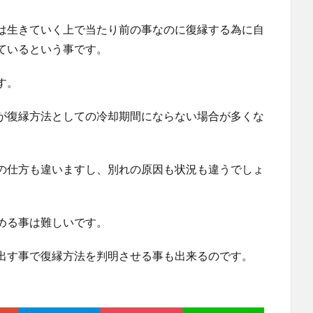
は生きていく上で当たり前の事なのに復縁する為に自
ているという事です。
す。
が復縁方法としての冷却期間にならない場合が多くな
の仕方も違いますし、別れの原因も状況も違うでしょ
める事は難しいです。
出す事で復縁方法を判明させる事も出来るのです。