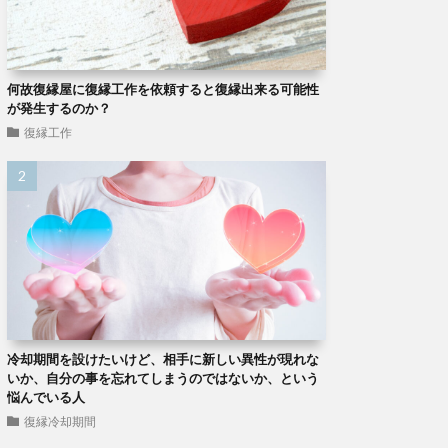
何故復縁屋に復縁工作を依頼すると復縁出来る可能性
が発生するのか？
復縁工作
冷却期間を設けたいけど、相手に新しい異性が現れな
いか、自分の事を忘れてしまうのではないか、という
悩んでいる人
復縁冷却期間