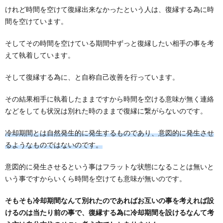
けれど時間を空けて復縁出来なかったという人は、復縁する為に時
間を空けています。
そしてその時間を空けている期間中ずっと復縁したい相手の事を考
えて執着しています。
そして復縁する為に、と自称自己改善を行っています。
その結果相手に執着したままですから時間を空ける意味が無く連絡
などをしても状況は別れた時のままで復縁に繋がらないのです。
冷却期間とは自然発生的に発生するものであり、意図的に発生させ
るようなものではないのです。
意図的に発生させるという事はフラットな状態になることは無いと
いう事ですからいくら時間を空けても意味が無いのです。
そもそも冷却期間なんて別れたのであればお互いの事を考えれば設
けるのは当たり前の事で、復縁する為に冷却期間を設けるなんて考