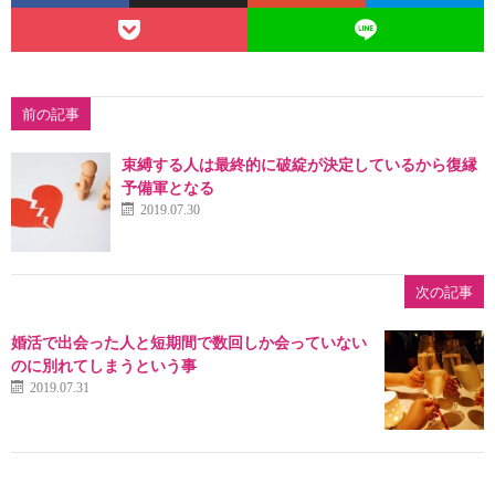
前の記事
束縛する人は最終的に破綻が決定しているから復縁
予備軍となる
2019.07.30
次の記事
婚活で出会った人と短期間で数回しか会っていない
のに別れてしまうという事
2019.07.31