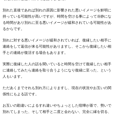
別れた直後であれば別れの原因に影響された悪いイメージを鮮明に
持っている可能性が髙いですが、時間を空ける事によって冷静にな
る時間があり別れに至る悪いイメージが緩和されている可能性があ
るからです。
別れに対する悪いイメージが緩和されていれば、復縁したい相手に
連絡をして返信が来る可能性がありますし、そこから復縁したい相
手との連絡が復活する場合もあります。
実際に復縁した人の話を聞いていると時間を空けて復縁したい相手
に連絡してみたら連絡を取り合うようになり復縁に至った、という
人もいます。
ただあくまでそれも別れ方によりますし、現在の状況やお互いの関
係性にもよる話です。
お互いの勘違いによるすれ違いやちょっとした喧嘩が基で、勢いで
別れてしまった、そして相手と二度と会わない、完全に縁を切る、