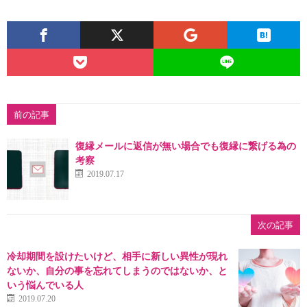
前の記事
復縁メールに返信が無い場合でも復縁に繋げる為の
考察
2019.07.17
次の記事
冷却期間を設けたいけど、相手に新しい異性が現れ
ないか、自分の事を忘れてしまうのではないか、と
いう悩んでいる人
2019.07.20