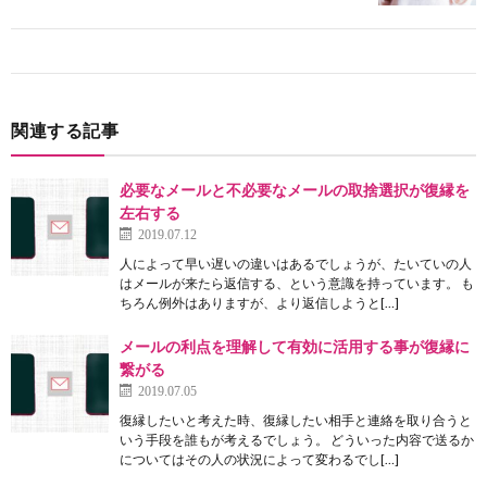
関連する記事
必要なメールと不必要なメールの取捨選択が復縁を
左右する
2019.07.12
人によって早い遅いの違いはあるでしょうが、たいていの人
はメールが来たら返信する、という意識を持っています。 も
ちろん例外はありますが、より返信しようと[…]
メールの利点を理解して有効に活用する事が復縁に
繋がる
2019.07.05
復縁したいと考えた時、復縁したい相手と連絡を取り合うと
いう手段を誰もが考えるでしょう。 どういった内容で送るか
についてはその人の状況によって変わるでし[…]