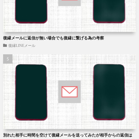
復縁メールに返信が無い場合でも復縁に繋げる為の考察
復縁LINEメール
別れた相手に時間を空けて復縁メールを送ってみたが相手からの返信は