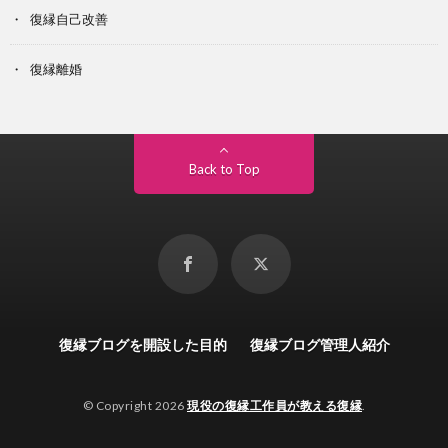
復縁自己改善
復縁離婚
Back to Top
復縁ブログを開設した目的
復縁ブログ管理人紹介
© Copyright 2026
現役の復縁工作員が教える復縁
.