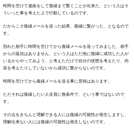
時間を空けて連絡をして復縁まで繋ぐことが出来た、という人はそ
ういった事を考えた上で行動しているのです。
だからこそ復縁メールを送った結果、復縁に繋がった、となるので
す。
別れた相手に時間を空けてから復縁メールを送ってみました、相手
からの返信はありません、という人はただ他に復縁に成功した人が
いるからやってみよう、と考えただけで自分の状態を考えたり、内
容を考えたりしていないから成功に繋がらないのです。
時間を空けてから復縁メールを送る事に意味はあります。
ただそれは復縁したい人全員に無条件で、という事ではないので
す。
その点をきちんと理解できる人には復縁の可能性が発生しますし、
理解出来ない人には復縁の可能性は発生しないのです。