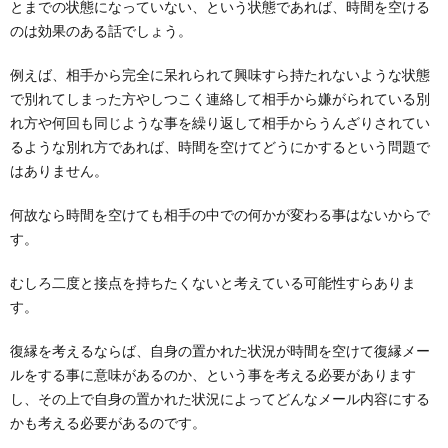
とまでの状態になっていない、という状態であれば、時間を空ける
のは効果のある話でしょう。
例えば、相手から完全に呆れられて興味すら持たれないような状態
で別れてしまった方やしつこく連絡して相手から嫌がられている別
れ方や何回も同じような事を繰り返して相手からうんざりされてい
るような別れ方であれば、時間を空けてどうにかするという問題で
はありません。
何故なら時間を空けても相手の中での何かが変わる事はないからで
す。
むしろ二度と接点を持ちたくないと考えている可能性すらありま
す。
復縁を考えるならば、自身の置かれた状況が時間を空けて復縁メー
ルをする事に意味があるのか、という事を考える必要があります
し、その上で自身の置かれた状況によってどんなメール内容にする
かも考える必要があるのです。