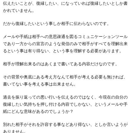
伝えたいことが、復縁したい、になっていれば復縁したいとしか書
かれていません。
だから復縁したいという事しか相手に伝わらないのです。
メールや手紙は相手への意思疎通を図るコミュニケーションツール
であり一方からの宣言のような発信のみで相手がすべてを理解出来
るという事は有り得ない、という事を理解する必要があります。
相手が理解出来るのはあくまで書いてある内容だけなのです。
その背景や奥底にある考え方なんて相手が考える必要も無ければ、
書いてない事を考える事は出来ません。
過去を振り返っての悪い行いを伝えるのではなく、今現在の自分の
復縁したい気持ちを押し付ける内容でしかない、というメールや手
紙にどんな意味があるのでしょうか？
別れた相手がそれを許容する事などあり得ない、としか言いようが
ありません。