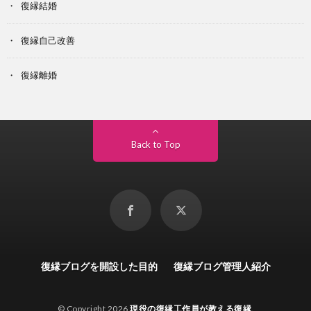
復縁結婚
復縁自己改善
復縁離婚
Back to Top
復縁ブログを開設した目的
復縁ブログ管理人紹介
© Copyright 2026
現役の復縁工作員が教える復縁
.