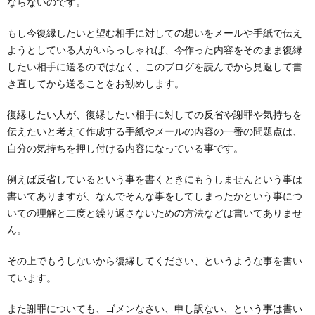
ならないのです。
もし今復縁したいと望む相手に対しての想いをメールや手紙で伝え
ようとしている人がいらっしゃれば、今作った内容をそのまま復縁
したい相手に送るのではなく、このブログを読んでから見返して書
き直してから送ることをお勧めします。
復縁したい人が、復縁したい相手に対しての反省や謝罪や気持ちを
伝えたいと考えて作成する手紙やメールの内容の一番の問題点は、
自分の気持ちを押し付ける内容になっている事です。
例えば反省しているという事を書くときにもうしませんという事は
書いてありますが、なんでそんな事をしてしまったかという事につ
いての理解と二度と繰り返さないための方法などは書いてありませ
ん。
その上でもうしないから復縁してください、というような事を書い
ています。
また謝罪についても、ゴメンなさい、申し訳ない、という事は書い