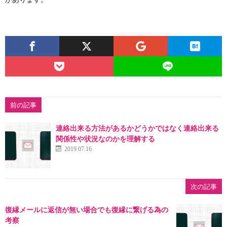
前の記事
連絡出来る方法があるかどうかではなく連絡出来る
関係性や状況なのかを理解する
2019.07.16
次の記事
復縁メールに返信が無い場合でも復縁に繋げる為の
考察