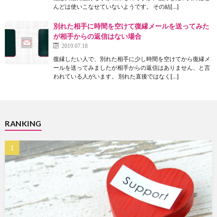
んどは使いこなせていないようです。 その結[…]
別れた相手に時間を空けて復縁メールを送ってみた
が相手からの返信はない場合
2019.07.18
復縁したい人で、別れた相手に少し時間を空けてから復縁メ
ールを送ってみましたが相手からの返信はありません、と言
われている人がいます。 別れた直後ではなく[…]
RANKING