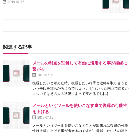
2019.07.17
関連する記事
メールの利点を理解して有効に活用する事が復縁に
繋がる
2019.07.05
復縁したいと考えた時、復縁したい相手と連絡を取り合うと
いう手段を誰もが考えるでしょう。 どういった内容で送るか
についてはその人の状況によって変わるでし[…]
メールというツールを使いこなす事で復縁の可能性
を上げる
2019.07.12
メールというツールを使いこなすことが出来れば復縁の可能
性は大幅に上げる事が出来るのですが、復縁したい人のほと