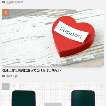
復縁冷却期間
復縁工作は現実に沿ってなければ出来ない
復縁工作