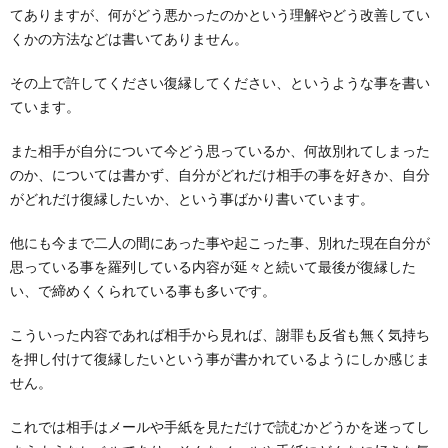
てありますが、何がどう悪かったのかという理解やどう改善してい
くかの方法などは書いてありません。
その上で許してください復縁してください、というような事を書い
ています。
また相手が自分について今どう思っているか、何故別れてしまった
のか、については書かず、自分がどれだけ相手の事を好きか、自分
がどれだけ復縁したいか、という事ばかり書いています。
他にも今まで二人の間にあった事や起こった事、別れた現在自分が
思っている事を羅列している内容が延々と続いて最後が復縁した
い、で締めくくられている事も多いです。
こういった内容であれば相手から見れば、謝罪も反省も無く気持ち
を押し付けて復縁したいという事が書かれているようにしか感じま
せん。
これでは相手はメールや手紙を見ただけで読むかどうかを迷ってし