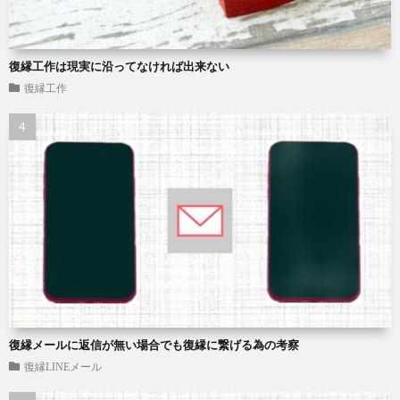
復縁工作は現実に沿ってなければ出来ない
復縁工作
復縁メールに返信が無い場合でも復縁に繋げる為の考察
復縁LINEメール