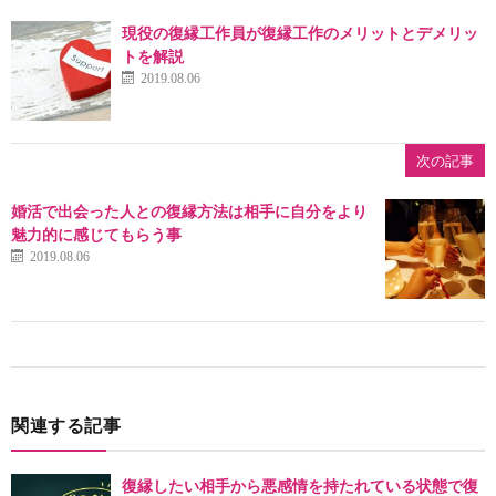
現役の復縁工作員が復縁工作のメリットとデメリッ
トを解説
2019.08.06
次の記事
婚活で出会った人との復縁方法は相手に自分をより
魅力的に感じてもらう事
2019.08.06
関連する記事
復縁したい相手から悪感情を持たれている状態で復