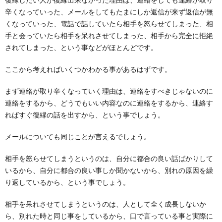
辛くなっていった、メールをしてもたまにしか返信が来ず返信が無
くなっていった、電話で話していたら相手を怒らせてしまった、相
手と会っていたら相手を呆れさせてしまった、相手から完全に拒絶
されてしまった、という事などがほとんどです。
ここから考えればいくつかわかる事があるはずです。
まず連絡が取り辛くなっていく理由は、連絡をすべきじゃないのに
連絡をするから、どうでもいい内容なのに連絡をするから、連絡す
ればすぐ復縁の話を出すから、という事でしょう。
メールについても同じことが言えるでしょう。
相手を怒らせてしまうというのは、自分に都合の良い話ばかりして
いるから、自分に都合の良い事しか聞かないから、別れの原因を繰
り返しているから、という事でしょう。
相手を呆れさせてしまうというのは、人として全く成長しないか
ら、別れた時と同じ事をしているから、口で言っている事と実際に