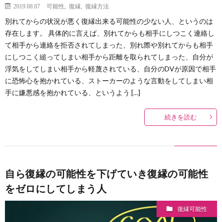
2019.08.07
可能性
,
復縁
,
復縁方法
別れてからの状況が悪く復縁出来る可能性の少ない人、というのは
存在します。 具体的に言えば、別れてからも相手にしつこく連絡し
て相手から連絡を拒否されてしまった、別れ際や別れてからも相手
にしつこく縋ってしまい相手から距離を取られてしまった、自分が
浮気をしてしまい相手から軽蔑されている、自分のDVが原因で相手
に恐怖心を抱かれている、ストーカーのような言動をしてしまい相
手に嫌悪感を抱かれている、というよう […]
続きを読む
自ら復縁の可能性を下げていき復縁の可能性
をゼロにしてしまう人
復縁可能性