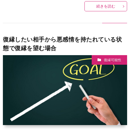
続きを読む
復縁したい相手から悪感情を持たれている状
態で復縁を望む場合
復縁可能性