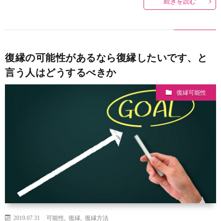
続きを読む
復縁の可能性があるなら復縁したいです、と
言う人はどうするべきか
復縁可能性
2019.07.31
可能性
,
復縁
,
復縁方法