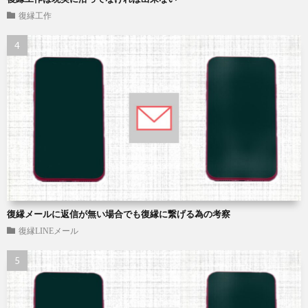
復縁工作
復縁メールに返信が無い場合でも復縁に繋げる為の考察
復縁LINEメール