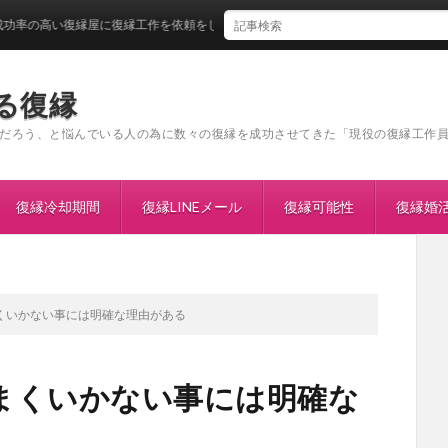
い復縁屋に復縁工作を依頼をしたい
る復縁
だろう、と悩んでいる人の為に数々の復縁を成功させてきた「現役の復縁工作
復縁冷却期間
復縁LINEメール
復縁可能性
復縁婚
くいかない事には明確な理由がある
まくいかない事には明確な