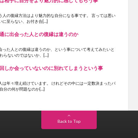
は相手に自分をより魅力的に感じてもらう事
う人の復縁方法はより魅力的な自分になる事です。 言っては悪い
に至らない、お付き合[…]
通に出会った人との復縁は違うのか
会った人との復縁は違うのか、という事について考えてみたいと
わらないのではないか、[…]
回しか会っていないのに別れてしまうという事
人は年々増え続けています。 けれどその中には一定数決まったパ
自分の何が問題なのか[…]
Back to Top