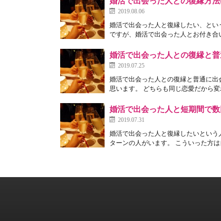
婚活で出会った人との復縁方法
2019.08.06
婚活で出会った人と復縁したい、とい
ですが、婚活で出会った人とお付き合い
婚活で出会った人との復縁と普
2019.07.25
婚活で出会った人との復縁と普通に出
思います。 どちらも同じ恋愛だから変
婚活で出会った人と短期間で数
2019.07.31
婚活で出会った人と復縁したいという
ターンの人がいます。 こういった方は