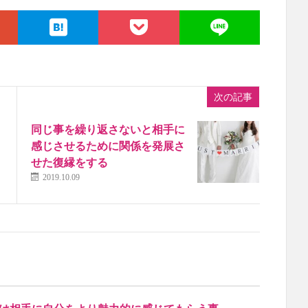
次の記事
同じ事を繰り返さないと相手に
感じさせるために関係を発展さ
せた復縁をする
2019.10.09