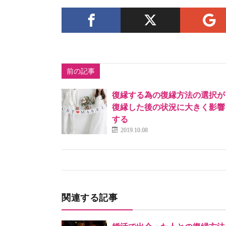
前の記事
復縁する為の復縁方法の選択が
復縁した後の状況に大きく影響
する
2019.10.08
関連する記事