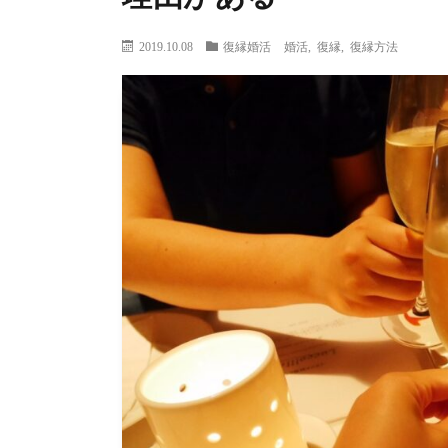
2019.10.08
復縁婚活
婚活
,
復縁
,
復縁方法