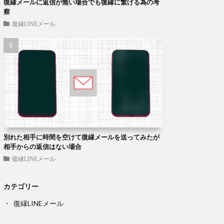
復縁メールに返信が無い場合でも復縁に繋げる為の考
察
復縁LINEメール
別れた相手に時間を空けて復縁メールを送ってみたが
相手からの返信はない場合
復縁LINEメール
カテゴリー
復縁LINEメール