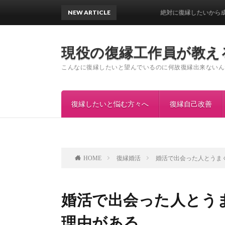
NEW ARTICLE
絶対に復縁したいから成功率の高
現役の復縁工作員が教え
こんなに復縁したいと望んでいるのに何故復縁出来ないん
復縁したいと悩む方々へ
復縁自己改善
復縁婚活
婚活で出会った人とうま
HOME
婚活で出会った人とう
理由がある