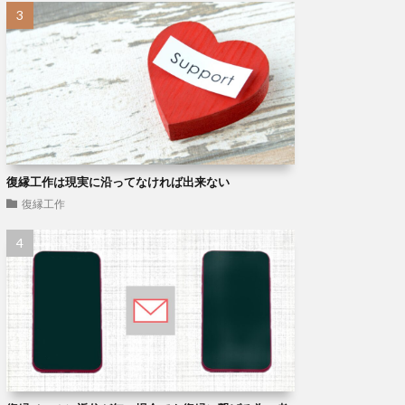
復縁工作は現実に沿ってなければ出来ない
復縁工作